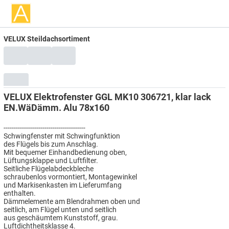
VELUX Steildachsortiment
VELUX Elektrofenster GGL MK10 306721, klar lack
EN.WäDämm. Alu 78x160
----------------------------------------
Schwingfenster mit Schwingfunktion
des Flügels bis zum Anschlag.
Mit bequemer Einhandbedienung oben,
Lüftungsklappe und Luftfilter.
Seitliche Flügelabdeckbleche
schraubenlos vormontiert, Montagewinkel
und Markisenkasten im Lieferumfang
enthalten.
Dämmelemente am Blendrahmen oben und
seitlich, am Flügel unten und seitlich
aus geschäumtem Kunststoff, grau.
Luftdichtheitsklasse 4.