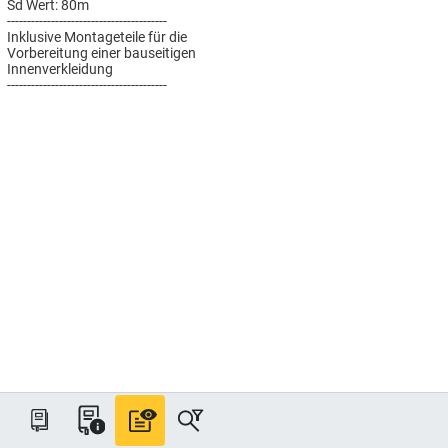
Sd Wert: 80m
----------------------------------------
Inklusive Montageteile für die
Vorbereitung einer bauseitigen
Innenverkleidung
----------------------------------------