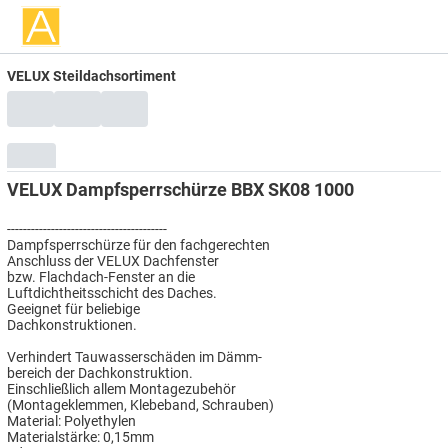
VELUX Steildachsortiment
VELUX Dampfsperrschürze BBX SK08 1000
----------------------------------------
Dampfsperrschürze für den fachgerechten
Anschluss der VELUX Dachfenster
bzw. Flachdach-Fenster an die
Luftdichtheitsschicht des Daches.
Geeignet für beliebige
Dachkonstruktionen.
Verhindert Tauwasserschäden im Dämm-
bereich der Dachkonstruktion.
Einschließlich allem Montagezubehör
(Montageklemmen, Klebeband, Schrauben)
Material: Polyethylen
Materialstärke: 0,15mm