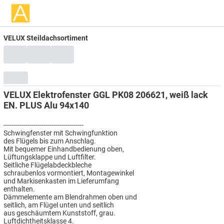
VELUX Steildachsortiment
VELUX Elektrofenster GGL PK08 206621, weiß lack
EN. PLUS Alu 94x140
----------------------------------------
Schwingfenster mit Schwingfunktion
des Flügels bis zum Anschlag.
Mit bequemer Einhandbedienung oben,
Lüftungsklappe und Luftfilter.
Seitliche Flügelabdeckbleche
schraubenlos vormontiert, Montagewinkel
und Markisenkasten im Lieferumfang
enthalten.
Dämmelemente am Blendrahmen oben und
seitlich, am Flügel unten und seitlich
aus geschäumtem Kunststoff, grau.
Luftdichtheitsklasse 4.