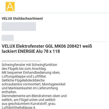
VELUX Steildachsortiment
VELUX Elektrofenster GGL MK06 208421 weiß
lackiert ENERGIE Alu 78 x 118
----------------------------------------
Schwingfenster mit Schwingfunktion
des Flügels bis zum Anschlag.
Mit bequemer Einhandbedienung oben,
Lüftungsklappe und Luftfilter.
Seitliche Flügelabdeckbleche
schraubenlos vormontiert, Montagewinkel
und Markisenkasten im Lieferumfang
enthalten.
Dämmelemente am Blendrahmen oben und
seitlich, am Flügel unten und seitlich
aus geschäumtem Kunststoff, grau.
Luftdichtheitsklasse 4.