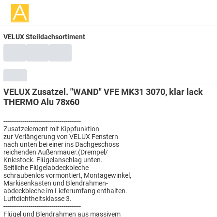
VELUX Steildachsortiment
VELUX Zusatzel. "WAND" VFE MK31 3070, klar lack
THERMO Alu 78x60
----------------------------------------
Zusatzelement mit Kippfunktion
zur Verlängerung von VELUX Fenstern
nach unten bei einer ins Dachgeschoss
reichenden Außenmauer.(Drempel/
Kniestock. Flügelanschlag unten.
Seitliche Flügelabdeckbleche
schraubenlos vormontiert, Montagewinkel,
Markisenkasten und Blendrahmen-
abdeckbleche im Lieferumfang enthalten.
Luftdichtheitsklasse 3.
----------------------------------------
Flügel und Blendrahmen aus massivem