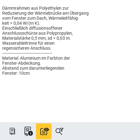
Dämmrahmen aus Polyethylen zur
Reduzierung der Wärmebrücke am Übergang
vom Fenster zum Dach, Wärmeleitfähig-
keit = 0,04 W/(m K).
Einschließlich diffusionsoffener
Anschlussschürze aus Polypropylen,
Materialstärke 0,5 mm, sd = 0,03 m.
Wasserableitrinne für einen
regensicheren Anschluss.
----------------------------------------
Material: Aluminium im Farbton der
Fenster-Abdeckung.
Abstand zum darunterliegenden
Fenster: 10cm