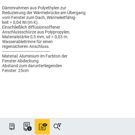
Dämmrahmen aus Polyethylen zur
Reduzierung der Wärmebrücke am Übergang
vom Fenster zum Dach, Wärmeleitfähig-
keit = 0,04 W/(m K).
Einschließlich diffusionsoffener
Anschlussschürze aus Polypropylen,
Materialstärke 0,5 mm, sd = 0,03 m.
Wasserableitrinne für einen
regensicheren Anschluss.
----------------------------------------
Material: Aluminium im Farbton der
Fenster-Abdeckung.
Abstand zum darunterliegenden
Fenster: 25cm