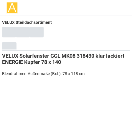
VELUX Steildachsortiment
VELUX Solarfenster GGL MK08 318430 klar lackiert
ENERGIE Kupfer 78 x 140
Blendrahmen-Außenmaße (BxL): 78 x 118 cm