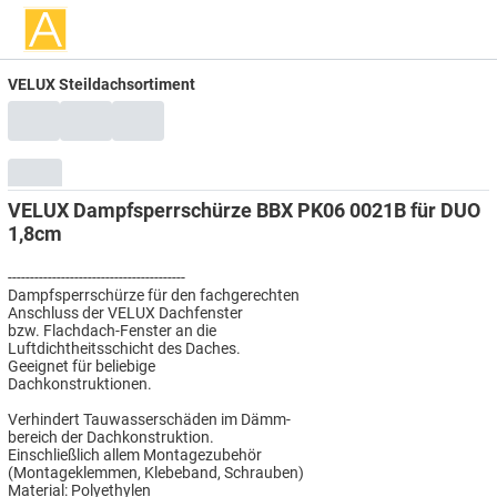
VELUX Steildachsortiment
VELUX Dampfsperrschürze BBX PK06 0021B für DUO
1,8cm
----------------------------------------
Dampfsperrschürze für den fachgerechten
Anschluss der VELUX Dachfenster
bzw. Flachdach-Fenster an die
Luftdichtheitsschicht des Daches.
Geeignet für beliebige
Dachkonstruktionen.
Verhindert Tauwasserschäden im Dämm-
bereich der Dachkonstruktion.
Einschließlich allem Montagezubehör
(Montageklemmen, Klebeband, Schrauben)
Material: Polyethylen