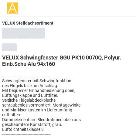
VELUX Steildachsortiment
VELUX Schwingfenster GGU PK10 0070Q, Polyur.
Einb.Schu Alu 94x160
----------------------------------------
Schwingfenster mit Schwingfunktion
des Flügels bis zum Anschlag.
Mit bequemer Einhandbedienung oben,
Lüftungsklappe und Luftfilter.
Seitliche Flügelabdeckbleche
schraubenlos vormontiert, Montagewinkel
und Markisenkasten im Lieferumfang
enthalten.
Dämmelement am Blendrahmen oben aus
geschäumtem Kunststoff, grau.
Luftdichtheitsklasse 3
----------------------------------------