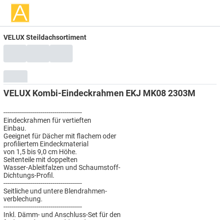
VELUX Steildachsortiment
VELUX Kombi-Eindeckrahmen EKJ MK08 2303M
----------------------------------------
Eindeckrahmen für vertieften
Einbau.
Geeignet für Dächer mit flachem oder
profiliertem Eindeckmaterial
von 1,5 bis 9,0 cm Höhe.
Seitenteile mit doppelten
Wasser-Ableitfalzen und Schaumstoff-
Dichtungs-Profil.
----------------------------------------
Seitliche und untere Blendrahmen-
verblechung.
----------------------------------------
Inkl. Dämm- und Anschluss-Set für den