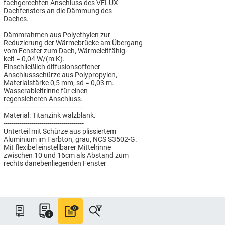
fachgerechten Anschluss des VELUX
Dachfensters an die Dämmung des
Daches.
Dämmrahmen aus Polyethylen zur
Reduzierung der Wärmebrücke am Übergang
vom Fenster zum Dach, Wärmeleitfähig-
keit = 0,04 W/(m K).
Einschließlich diffusionsoffener
Anschlussschürze aus Polypropylen,
Materialstärke 0,5 mm, sd = 0,03 m.
Wasserableitrinne für einen
regensicheren Anschluss.
----------------------------------------
Material: Titanzink walzblank.
----------------------------------------
Unterteil mit Schürze aus plissiertem
Aluminium im Farbton, grau, NCS S3502-G.
Mit flexibel einstellbarer Mittelrinne
zwischen 10 und 16cm als Abstand zum
rechts danebenliegenden Fenster