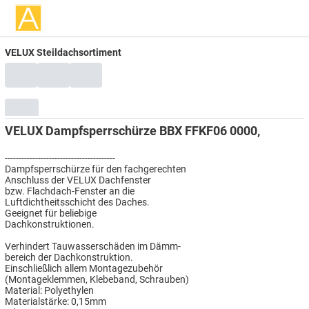
VELUX Steildachsortiment
VELUX Dampfsperrschürze BBX FFKF06 0000,
----------------------------------------
Dampfsperrschürze für den fachgerechten
Anschluss der VELUX Dachfenster
bzw. Flachdach-Fenster an die
Luftdichtheitsschicht des Daches.
Geeignet für beliebige
Dachkonstruktionen.
Verhindert Tauwasserschäden im Dämm-
bereich der Dachkonstruktion.
Einschließlich allem Montagezubehör
(Montageklemmen, Klebeband, Schrauben)
Material: Polyethylen
Materialstärke: 0,15mm