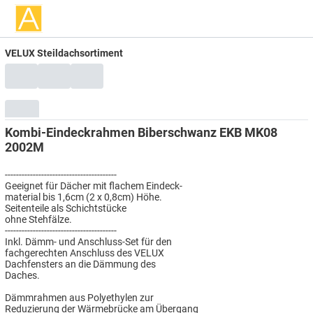
VELUX Steildachsortiment
Kombi-Eindeckrahmen Biberschwanz EKB MK08
2002M
----------------------------------------
Geeignet für Dächer mit flachem Eindeck-
material bis 1,6cm (2 x 0,8cm) Höhe.
Seitenteile als Schichtstücke
ohne Stehfälze.
----------------------------------------
Inkl. Dämm- und Anschluss-Set für den
fachgerechten Anschluss des VELUX
Dachfensters an die Dämmung des
Daches.
Dämmrahmen aus Polyethylen zur
Reduzierung der Wärmebrücke am Übergang