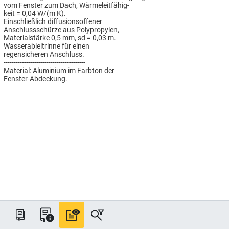
vom Fenster zum Dach, Wärmeleitfähig-
keit = 0,04 W/(m K).
Einschließlich diffusionsoffener
Anschlussschürze aus Polypropylen,
Materialstärke 0,5 mm, sd = 0,03 m.
Wasserableitrinne für einen
regensicheren Anschluss.
----------------------------------------
Material: Aluminium im Farbton der
Fenster-Abdeckung.