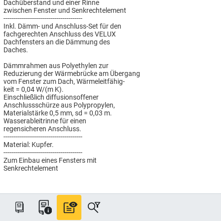
Dachüberstand und einer Rinne
zwischen Fenster und Senkrechtelement
----------------------------------------
Inkl. Dämm- und Anschluss-Set für den
fachgerechten Anschluss des VELUX
Dachfensters an die Dämmung des
Daches.
Dämmrahmen aus Polyethylen zur
Reduzierung der Wärmebrücke am Übergang
vom Fenster zum Dach, Wärmeleitfähig-
keit = 0,04 W/(m K).
Einschließlich diffusionsoffener
Anschlussschürze aus Polypropylen,
Materialstärke 0,5 mm, sd = 0,03 m.
Wasserableitrinne für einen
regensicheren Anschluss.
----------------------------------------
Material: Kupfer.
----------------------------------------
Zum Einbau eines Fensters mit
Senkrechtelement