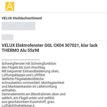
VELUX Steildachsortiment
VELUX Elektrofenster GGL CK04 307021, klar lack
THERMO Alu 55x98
----------------------------------------
Schwingfenster mit Schwingfunktion
des Flügels bis zum Anschlag.
Mit bequemer Einhandbedienung oben,
Lüftungsklappe und Luftfilter.
Seitliche Flügelabdeckbleche
schraubenlos vormontiert, Montagewinkel
und Markisenkasten im Lieferumfang
enthalten.
Dämmelemente am Blendrahmen oben und
seitlich, am Flügel unten und seitlich
aus geschäumtem Kunststoff, grau.
Luftdichtheitsklasse 4.