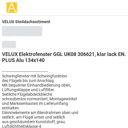
VELUX Steildachsortiment
VELUX Elektrofenster GGL UK08 306621, klar lack EN.
PLUS Alu 134x140
----------------------------------------
Schwingfenster mit Schwingfunktion
des Flügels bis zum Anschlag.
Mit bequemer Einhandbedienung oben,
Lüftungsklappe und Luftfilter.
Seitliche Flügelabdeckbleche
schraubenlos vormontiert, Montagewinkel
und Markisenkasten im Lieferumfang
enthalten.
Dämmelemente am Blendrahmen oben und
seitlich, am Flügel unten und seitlich
aus geschäumtem Kunststoff, grau.
Luftdichtheitsklasse 4.