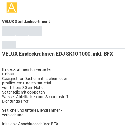
VELUX Steildachsortiment
VELUX Eindeckrahmen EDJ SK10 1000, inkl. BFX
----------------------------------------
Eindeckrahmen für vertieften
Einbau.
Geeignet für Dächer mit flachem oder
profiliertem Eindeckmaterial
von 1,5 bis 9,0 cm Höhe.
Seitenteile mit doppelten
Wasser-Ableitfalzen und Schaumstoff-
Dichtungs-Profil.
----------------------------------------
Seitliche und untere Blendrahmen-
verblechung.
Inklusive Anschlussschürze BFX