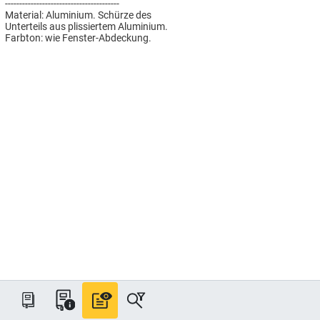
----------------------------------------
Material: Aluminium. Schürze des
Unterteils aus plissiertem Aluminium.
Farbton: wie Fenster-Abdeckung.