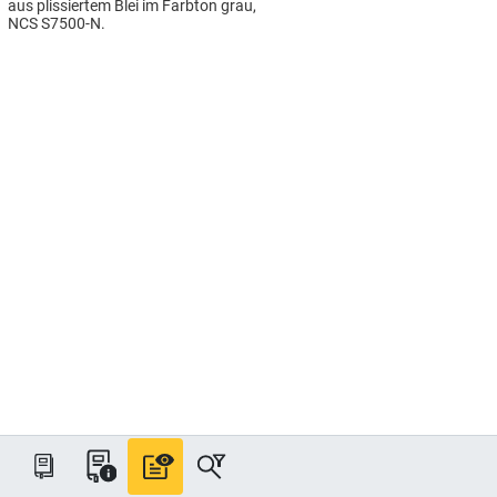
aus plissiertem Blei im Farbton grau,
NCS S7500-N.