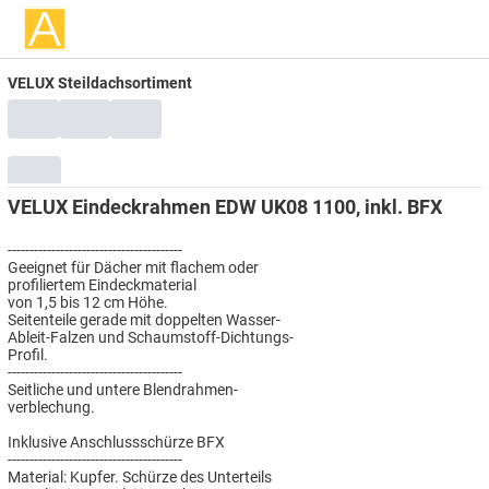
VELUX Steildachsortiment
VELUX Eindeckrahmen EDW UK08 1100, inkl. BFX
----------------------------------------
Geeignet für Dächer mit flachem oder
profiliertem Eindeckmaterial
von 1,5 bis 12 cm Höhe.
Seitenteile gerade mit doppelten Wasser-
Ableit-Falzen und Schaumstoff-Dichtungs-
Profil.
----------------------------------------
Seitliche und untere Blendrahmen-
verblechung.
Inklusive Anschlussschürze BFX
----------------------------------------
Material: Kupfer. Schürze des Unterteils