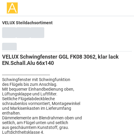
VELUX Steildachsortiment
VELUX Schwingfenster GGL FK08 3062, klar lack
EN.Schall.Alu 66x140
----------------------------------------
Schwingfenster mit Schwingfunktion
des Flügels bis zum Anschlag.
Mit bequemer Einhandbedienung oben,
Lüftungsklappe und Luftfilter.
Seitliche Flügelabdeckbleche
schraubenlos vormontiert, Montagewinkel
und Markisenkasten im Lieferumfang
enthalten.
Dämmelemente am Blendrahmen oben und
seitlich, am Flügel unten und seitlich
aus geschäumtem Kunststoff, grau.
Luftdichtheitsklasse 4.