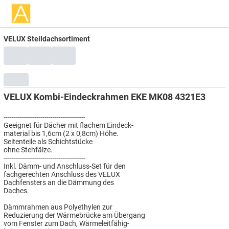
VELUX Steildachsortiment
VELUX Kombi-Eindeckrahmen EKE MK08 4321E3
----------------------------------------
Geeignet für Dächer mit flachem Eindeck-
material bis 1,6cm (2 x 0,8cm) Höhe.
Seitenteile als Schichtstücke
ohne Stehfälze.
----------------------------------------
Inkl. Dämm- und Anschluss-Set für den
fachgerechten Anschluss des VELUX
Dachfensters an die Dämmung des
Daches.
Dämmrahmen aus Polyethylen zur
Reduzierung der Wärmebrücke am Übergang
vom Fenster zum Dach, Wärmeleitfähig-