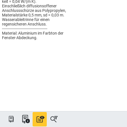
keit = 0,04 W/(m K).
Einschließlich diffusionsoffener
Anschlussschürze aus Polypropylen,
Materialstärke 0,5 mm, sd = 0,03 m.
Wasserableitrinne für einen
regensicheren Anschluss.
----------------------------------------
Material: Aluminium im Farbton der
Fenster-Abdeckung.