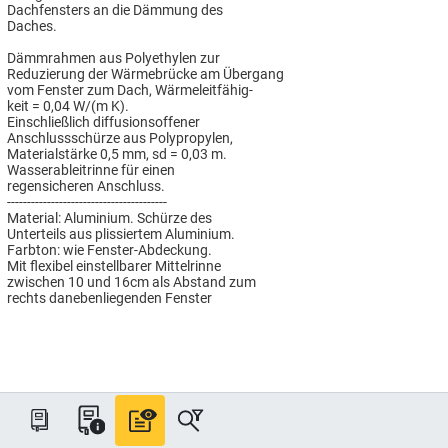
Dachfensters an die Dämmung des
Daches.
Dämmrahmen aus Polyethylen zur
Reduzierung der Wärmebrücke am Übergang
vom Fenster zum Dach, Wärmeleitfähig-
keit = 0,04 W/(m K).
Einschließlich diffusionsoffener
Anschlussschürze aus Polypropylen,
Materialstärke 0,5 mm, sd = 0,03 m.
Wasserableitrinne für einen
regensicheren Anschluss.
----------------------------------------
Material: Aluminium. Schürze des
Unterteils aus plissiertem Aluminium.
Farbton: wie Fenster-Abdeckung.
Mit flexibel einstellbarer Mittelrinne
zwischen 10 und 16cm als Abstand zum
rechts danebenliegenden Fenster