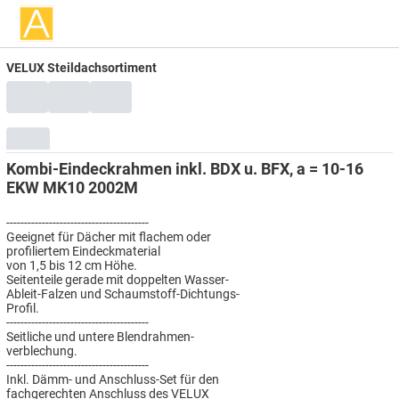
VELUX Steildachsortiment
Kombi-Eindeckrahmen inkl. BDX u. BFX, a = 10-16
EKW MK10 2002M
----------------------------------------
Geeignet für Dächer mit flachem oder
profiliertem Eindeckmaterial
von 1,5 bis 12 cm Höhe.
Seitenteile gerade mit doppelten Wasser-
Ableit-Falzen und Schaumstoff-Dichtungs-
Profil.
----------------------------------------
Seitliche und untere Blendrahmen-
verblechung.
----------------------------------------
Inkl. Dämm- und Anschluss-Set für den
fachgerechten Anschluss des VELUX