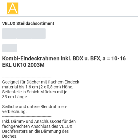
VELUX Steildachsortiment
Kombi-Eindeckrahmen inkl. BDX u. BFX, a = 10-16
EKL UK10 2003M
----------------------------------------
Geeignet für Dächer mit flachem Eindeck-
material bis 1,6 cm (2 x 0,8 cm) Höhe.
Seitenteile in Schichtstücken mit je
33 cm Länge.
----------------------------------------
Seitliche und untere Blendrahmen-
verblechung.
----------------------------------------
Inkl. Dämm- und Anschluss-Set für den
fachgerechten Anschluss des VELUX
Dachfensters an die Dämmung des
Daches.