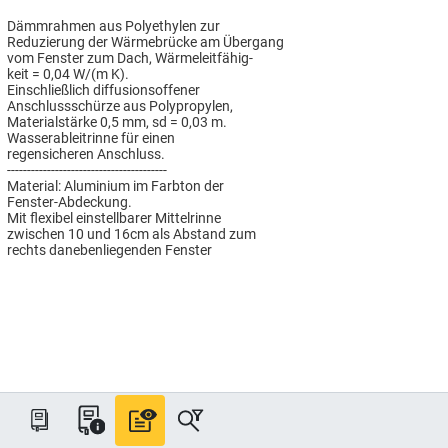
Dämmrahmen aus Polyethylen zur
Reduzierung der Wärmebrücke am Übergang
vom Fenster zum Dach, Wärmeleitfähig-
keit = 0,04 W/(m K).
Einschließlich diffusionsoffener
Anschlussschürze aus Polypropylen,
Materialstärke 0,5 mm, sd = 0,03 m.
Wasserableitrinne für einen
regensicheren Anschluss.
----------------------------------------
Material: Aluminium im Farbton der
Fenster-Abdeckung.
Mit flexibel einstellbarer Mittelrinne
zwischen 10 und 16cm als Abstand zum
rechts danebenliegenden Fenster