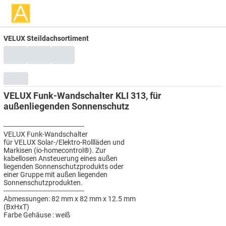
VELUX Steildachsortiment
VELUX Funk-Wandschalter KLI 313, für
außenliegenden Sonnenschutz
----------------------------------------
VELUX Funk-Wandschalter
für VELUX Solar-/Elektro-Rollläden und
Markisen (io-homecontrol®). Zur
kabellosen Ansteuerung eines außen
liegenden Sonnenschutzprodukts oder
einer Gruppe mit außen liegenden
Sonnenschutzprodukten.
----------------------------------------
Abmessungen: 82 mm x 82 mm x 12.5 mm
(BxHxT)
Farbe Gehäuse : weiß