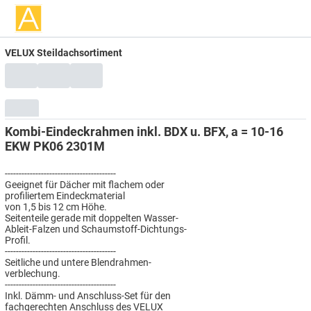
VELUX Steildachsortiment
Kombi-Eindeckrahmen inkl. BDX u. BFX, a = 10-16
EKW PK06 2301M
----------------------------------------
Geeignet für Dächer mit flachem oder
profiliertem Eindeckmaterial
von 1,5 bis 12 cm Höhe.
Seitenteile gerade mit doppelten Wasser-
Ableit-Falzen und Schaumstoff-Dichtungs-
Profil.
----------------------------------------
Seitliche und untere Blendrahmen-
verblechung.
----------------------------------------
Inkl. Dämm- und Anschluss-Set für den
fachgerechten Anschluss des VELUX