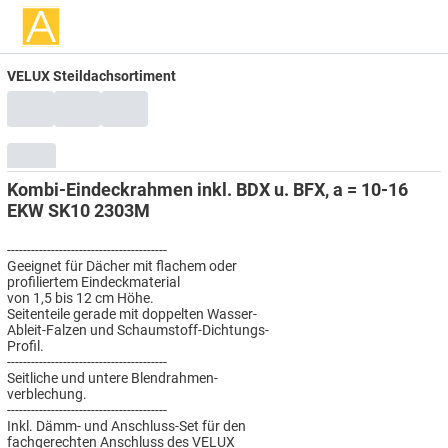
VELUX Steildachsortiment
Kombi-Eindeckrahmen inkl. BDX u. BFX, a = 10-16
EKW SK10 2303M
----------------------------------------
Geeignet für Dächer mit flachem oder
profiliertem Eindeckmaterial
von 1,5 bis 12 cm Höhe.
Seitenteile gerade mit doppelten Wasser-
Ableit-Falzen und Schaumstoff-Dichtungs-
Profil.
----------------------------------------
Seitliche und untere Blendrahmen-
verblechung.
----------------------------------------
Inkl. Dämm- und Anschluss-Set für den
fachgerechten Anschluss des VELUX