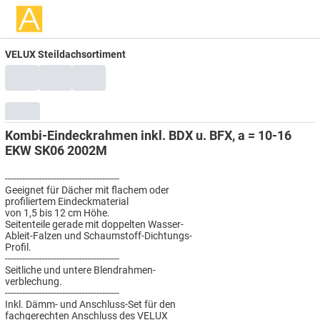
VELUX Steildachsortiment
Kombi-Eindeckrahmen inkl. BDX u. BFX, a = 10-16
EKW SK06 2002M
----------------------------------------
Geeignet für Dächer mit flachem oder
profiliertem Eindeckmaterial
von 1,5 bis 12 cm Höhe.
Seitenteile gerade mit doppelten Wasser-
Ableit-Falzen und Schaumstoff-Dichtungs-
Profil.
----------------------------------------
Seitliche und untere Blendrahmen-
verblechung.
----------------------------------------
Inkl. Dämm- und Anschluss-Set für den
fachgerechten Anschluss des VELUX