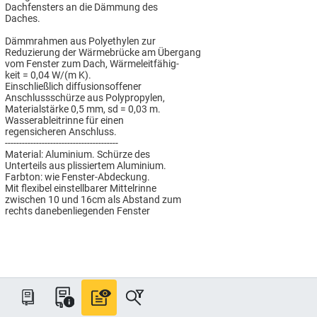
Dachfensters an die Dämmung des
Daches.
Dämmrahmen aus Polyethylen zur
Reduzierung der Wärmebrücke am Übergang
vom Fenster zum Dach, Wärmeleitfähig-
keit = 0,04 W/(m K).
Einschließlich diffusionsoffener
Anschlussschürze aus Polypropylen,
Materialstärke 0,5 mm, sd = 0,03 m.
Wasserableitrinne für einen
regensicheren Anschluss.
----------------------------------------
Material: Aluminium. Schürze des
Unterteils aus plissiertem Aluminium.
Farbton: wie Fenster-Abdeckung.
Mit flexibel einstellbarer Mittelrinne
zwischen 10 und 16cm als Abstand zum
rechts danebenliegenden Fenster