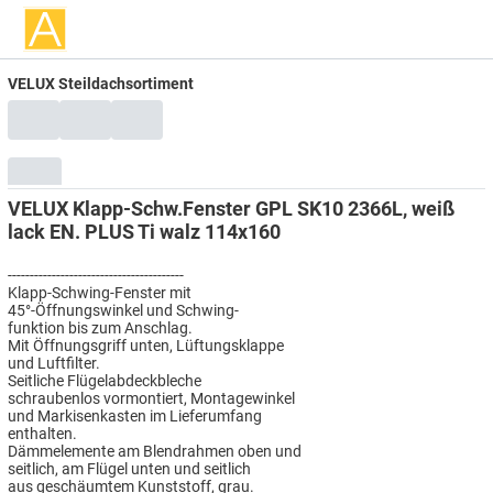
VELUX Steildachsortiment
VELUX Klapp-Schw.Fenster GPL SK10 2366L, weiß
lack EN. PLUS Ti walz 114x160
----------------------------------------
Klapp-Schwing-Fenster mit
45°-Öffnungswinkel und Schwing-
funktion bis zum Anschlag.
Mit Öffnungsgriff unten, Lüftungsklappe
und Luftfilter.
Seitliche Flügelabdeckbleche
schraubenlos vormontiert, Montagewinkel
und Markisenkasten im Lieferumfang
enthalten.
Dämmelemente am Blendrahmen oben und
seitlich, am Flügel unten und seitlich
aus geschäumtem Kunststoff, grau.