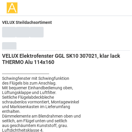
VELUX Steildachsortiment
VELUX Elektrofenster GGL SK10 307021, klar lack
THERMO Alu 114x160
----------------------------------------
Schwingfenster mit Schwingfunktion
des Flügels bis zum Anschlag.
Mit bequemer Einhandbedienung oben,
Lüftungsklappe und Luftfilter.
Seitliche Flügelabdeckbleche
schraubenlos vormontiert, Montagewinkel
und Markisenkasten im Lieferumfang
enthalten.
Dämmelemente am Blendrahmen oben und
seitlich, am Flügel unten und seitlich
aus geschäumtem Kunststoff, grau.
Luftdichtheitsklasse 4.