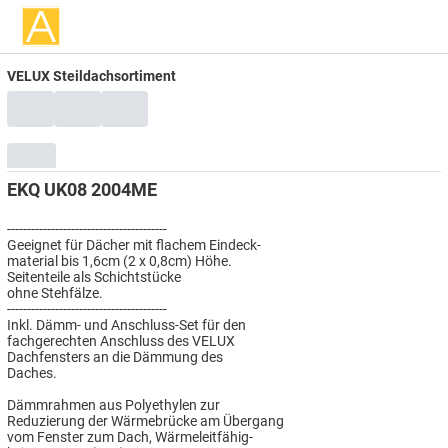
VELUX Steildachsortiment
EKQ UK08 2004ME
----------------------------------------
Geeignet für Dächer mit flachem Eindeck-
material bis 1,6cm (2 x 0,8cm) Höhe.
Seitenteile als Schichtstücke
ohne Stehfälze.
----------------------------------------
Inkl. Dämm- und Anschluss-Set für den
fachgerechten Anschluss des VELUX
Dachfensters an die Dämmung des
Daches.
Dämmrahmen aus Polyethylen zur
Reduzierung der Wärmebrücke am Übergang
vom Fenster zum Dach, Wärmeleitfähig-