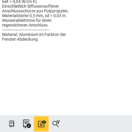
keit = 0,04 W/(m K).
Einschließlich diffusionsoffener
Anschlussschürze aus Polypropylen,
Materialstärke 0,5 mm, sd = 0,03 m.
Wasserableitrinne für einen
regensicheren Anschluss.
----------------------------------------
Material: Aluminium im Farbton der
Fenster-Abdeckung.