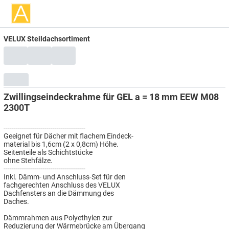
VELUX Steildachsortiment
Zwillingseindeckrahme für GEL a = 18 mm EEW M08
2300T
----------------------------------------
Geeignet für Dächer mit flachem Eindeck-
material bis 1,6cm (2 x 0,8cm) Höhe.
Seitenteile als Schichtstücke
ohne Stehfälze.
----------------------------------------
Inkl. Dämm- und Anschluss-Set für den
fachgerechten Anschluss des VELUX
Dachfensters an die Dämmung des
Daches.
Dämmrahmen aus Polyethylen zur
Reduzierung der Wärmebrücke am Übergang