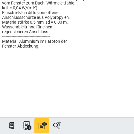
vom Fenster zum Dach, Wärmeleitfähig-
keit = 0,04 W/(m K).
Einschließlich diffusionsoffener
Anschlussschürze aus Polypropylen,
Materialstärke 0,5 mm, sd = 0,03 m.
Wasserableitrinne für einen
regensicheren Anschluss.
----------------------------------------
Material: Aluminium im Farbton der
Fenster-Abdeckung.