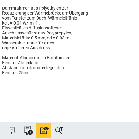
Dämmrahmen aus Polyethylen zur
Reduzierung der Wärmebrücke am Übergang
vom Fenster zum Dach, Wärmeleitfähig-
keit = 0,04 W/(m K).
Einschließlich diffusionsoffener
Anschlussschürze aus Polypropylen,
Materialstärke 0,5 mm, sd = 0,03 m.
Wasserableitrinne für einen
regensicheren Anschluss.
----------------------------------------
Material: Aluminium im Farbton der
Fenster-Abdeckung.
Abstand zum darunterliegenden
Fenster: 25cm