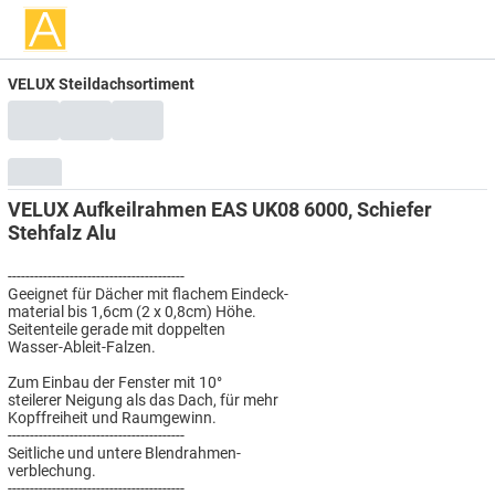
VELUX Steildachsortiment
VELUX Aufkeilrahmen EAS UK08 6000, Schiefer
Stehfalz Alu
----------------------------------------
Geeignet für Dächer mit flachem Eindeck-
material bis 1,6cm (2 x 0,8cm) Höhe.
Seitenteile gerade mit doppelten
Wasser-Ableit-Falzen.
Zum Einbau der Fenster mit 10°
steilerer Neigung als das Dach, für mehr
Kopffreiheit und Raumgewinn.
----------------------------------------
Seitliche und untere Blendrahmen-
verblechung.
----------------------------------------