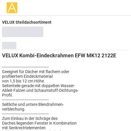
VELUX Steildachsortiment
VELUX Kombi-Eindeckrahmen EFW MK12 2122E
----------------------------------------
Geeignet für Dächer mit flachem oder
profiliertem Eindeckmaterial
von 1,5 bis 12 cm Höhe.
Seitenteile gerade mit doppelten Wasser-
Ableit-Falzen und Schaumstoff-Dichtungs-
Profil.
----------------------------------------
Seitliche und untere Blendrahmen-
verblechung.
----------------------------------------
Zum Einbau in der Schräge des
Daches liegenden Fenster in Kombination
mit Senkrechtelementen