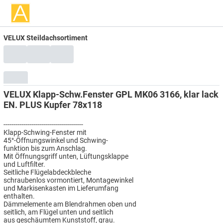
VELUX Steildachsortiment
VELUX Klapp-Schw.Fenster GPL MK06 3166, klar lack
EN. PLUS Kupfer 78x118
----------------------------------------
Klapp-Schwing-Fenster mit
45°-Öffnungswinkel und Schwing-
funktion bis zum Anschlag.
Mit Öffnungsgriff unten, Lüftungsklappe
und Luftfilter.
Seitliche Flügelabdeckbleche
schraubenlos vormontiert, Montagewinkel
und Markisenkasten im Lieferumfang
enthalten.
Dämmelemente am Blendrahmen oben und
seitlich, am Flügel unten und seitlich
aus geschäumtem Kunststoff, grau.