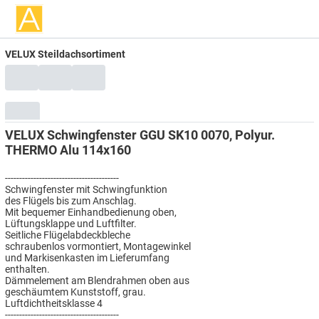
VELUX Steildachsortiment
VELUX Schwingfenster GGU SK10 0070, Polyur.
THERMO Alu 114x160
----------------------------------------
Schwingfenster mit Schwingfunktion
des Flügels bis zum Anschlag.
Mit bequemer Einhandbedienung oben,
Lüftungsklappe und Luftfilter.
Seitliche Flügelabdeckbleche
schraubenlos vormontiert, Montagewinkel
und Markisenkasten im Lieferumfang
enthalten.
Dämmelement am Blendrahmen oben aus
geschäumtem Kunststoff, grau.
Luftdichtheitsklasse 4
----------------------------------------