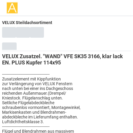
VELUX Steildachsortiment
VELUX Zusatzel. "WAND" VFE SK35 3166, klar lack
EN. PLUS Kupfer 114x95
----------------------------------------
Zusatzelement mit Kippfunktion
zur Verlängerung von VELUX Fenstern
nach unten bei einer ins Dachgeschoss
reichenden Außenmauer.(Drempel/
Kniestock. Flügelanschlag unten.
Seitliche Flügelabdeckbleche
schraubenlos vormontiert, Montagewinkel,
Markisenkasten und Blendrahmen-
abdeckbleche im Lieferumfang enthalten.
Luftdichtheitsklasse 3.
----------------------------------------
Flügel und Blendrahmen aus massivem