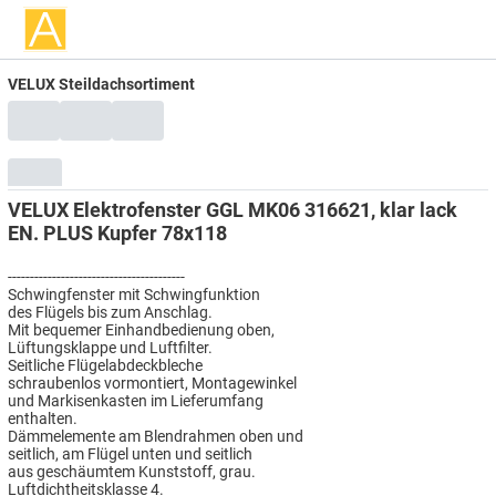
VELUX Steildachsortiment
VELUX Elektrofenster GGL MK06 316621, klar lack
EN. PLUS Kupfer 78x118
----------------------------------------
Schwingfenster mit Schwingfunktion
des Flügels bis zum Anschlag.
Mit bequemer Einhandbedienung oben,
Lüftungsklappe und Luftfilter.
Seitliche Flügelabdeckbleche
schraubenlos vormontiert, Montagewinkel
und Markisenkasten im Lieferumfang
enthalten.
Dämmelemente am Blendrahmen oben und
seitlich, am Flügel unten und seitlich
aus geschäumtem Kunststoff, grau.
Luftdichtheitsklasse 4.