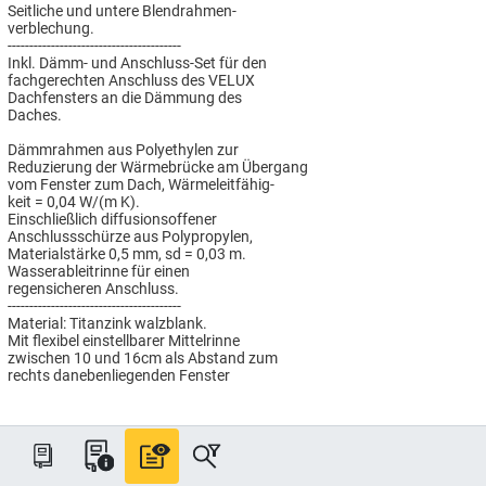
Seitliche und untere Blendrahmen-
verblechung.
----------------------------------------
Inkl. Dämm- und Anschluss-Set für den
fachgerechten Anschluss des VELUX
Dachfensters an die Dämmung des
Daches.
Dämmrahmen aus Polyethylen zur
Reduzierung der Wärmebrücke am Übergang
vom Fenster zum Dach, Wärmeleitfähig-
keit = 0,04 W/(m K).
Einschließlich diffusionsoffener
Anschlussschürze aus Polypropylen,
Materialstärke 0,5 mm, sd = 0,03 m.
Wasserableitrinne für einen
regensicheren Anschluss.
----------------------------------------
Material: Titanzink walzblank.
Mit flexibel einstellbarer Mittelrinne
zwischen 10 und 16cm als Abstand zum
rechts danebenliegenden Fenster