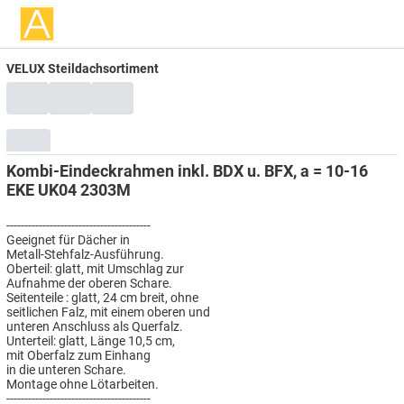
VELUX Steildachsortiment
Kombi-Eindeckrahmen inkl. BDX u. BFX, a = 10-16
EKE UK04 2303M
----------------------------------------
Geeignet für Dächer in
Metall-Stehfalz-Ausführung.
Oberteil: glatt, mit Umschlag zur
Aufnahme der oberen Schare.
Seitenteile : glatt, 24 cm breit, ohne
seitlichen Falz, mit einem oberen und
unteren Anschluss als Querfalz.
Unterteil: glatt, Länge 10,5 cm,
mit Oberfalz zum Einhang
in die unteren Schare.
Montage ohne Lötarbeiten.
----------------------------------------