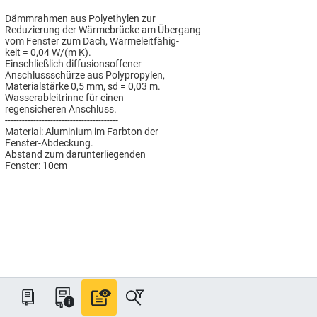
Dämmrahmen aus Polyethylen zur
Reduzierung der Wärmebrücke am Übergang
vom Fenster zum Dach, Wärmeleitfähig-
keit = 0,04 W/(m K).
Einschließlich diffusionsoffener
Anschlussschürze aus Polypropylen,
Materialstärke 0,5 mm, sd = 0,03 m.
Wasserableitrinne für einen
regensicheren Anschluss.
----------------------------------------
Material: Aluminium im Farbton der
Fenster-Abdeckung.
Abstand zum darunterliegenden
Fenster: 10cm