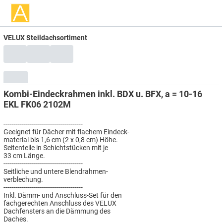
VELUX Steildachsortiment
Kombi-Eindeckrahmen inkl. BDX u. BFX, a = 10-16
EKL FK06 2102M
----------------------------------------
Geeignet für Dächer mit flachem Eindeck-
material bis 1,6 cm (2 x 0,8 cm) Höhe.
Seitenteile in Schichtstücken mit je
33 cm Länge.
----------------------------------------
Seitliche und untere Blendrahmen-
verblechung.
----------------------------------------
Inkl. Dämm- und Anschluss-Set für den
fachgerechten Anschluss des VELUX
Dachfensters an die Dämmung des
Daches.