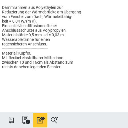
Dämmrahmen aus Polyethylen zur
Reduzierung der Wärmebrücke am Übergang
vom Fenster zum Dach, Wärmeleitfähig-
keit = 0,04 W/(m K).
Einschließlich diffusionsoffener
Anschlussschürze aus Polypropylen,
Materialstärke 0,5 mm, sd = 0,03 m.
Wasserableitrinne für einen
regensicheren Anschluss.
----------------------------------------
Material: Kupfer.
Mit flexibel einstellbarer Mittelrinne
zwischen 10 und 16cm als Abstand zum
rechts danebenliegenden Fenster